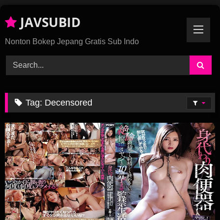
Skip
JAVSUBID
To
Content
Nonton Bokep Jepang Gratis Sub Indo
Tag:
Decensored