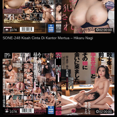
107K
02:00:00
SONE-248 Kisah Cinta Di Kantor Mertua – Hikaru Nagi
107K
02:00:00