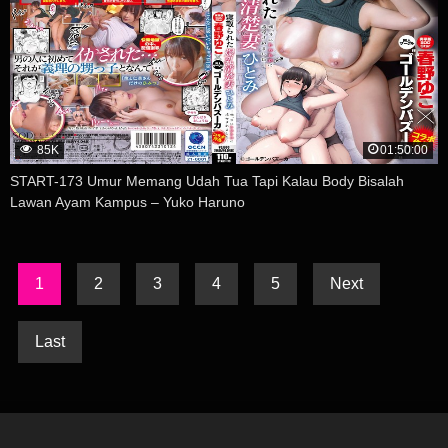
85K
01:50:00
START-173 Umur Memang Udah Tua Tapi Kalau Body Bisalah
Lawan Ayam Kampus – Yuko Haruno
1
2
3
4
5
Next
Last