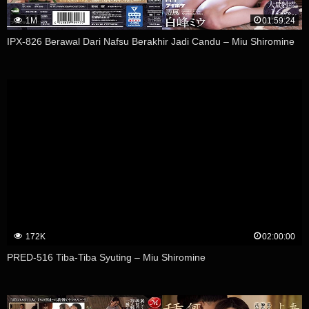
1M
01:59:24
IPX-826 Berawal Dari Nafsu Berakhir Jadi Candu – Miu Shiromine
172K
02:00:00
PRED-516 Tiba-Tiba Syuting – Miu Shiromine