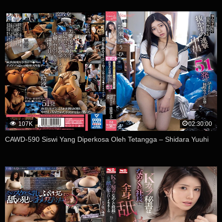
107K
02:30:00
CAWD-590 Siswi Yang Diperkosa Oleh Tetangga – Shidara Yuuhi