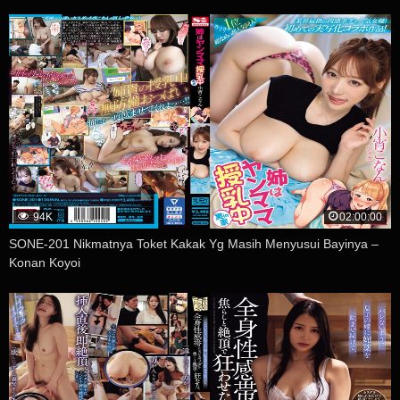
94K
02:00:00
SONE-201 Nikmatnya Toket Kakak Yg Masih Menyusui Bayinya –
Konan Koyoi