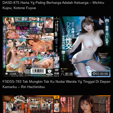
DASD-875 Harta Yg Paling Berharga Adalah Keluarga – Michiru
Kujou, Kotone Fuyue
104K
02:00:00
FSDSS-783 Tak Mungkin Tak Ku Nodai Wanita Yg Tinggal Di Depan
Kamarku – Rin Hachimitsu