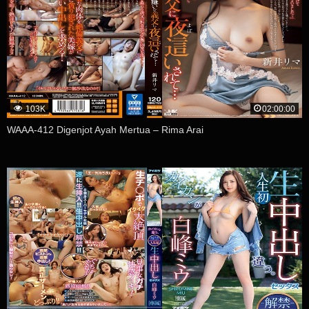
103K
02:00:00
WAAA-412 Digenjot Ayah Mertua – Rima Arai